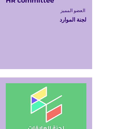
HR committee
العضو المميز
لجنة الموارد