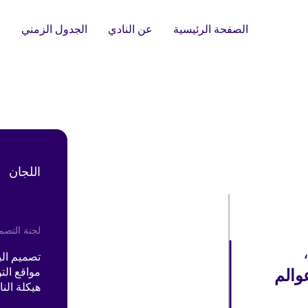
الصفحة الرئيسية
عن النادي
الجدول الزمني
ا
اللجان
لجنة التصم
تصميم ال
والم
مواقع الت
هيكلة النا