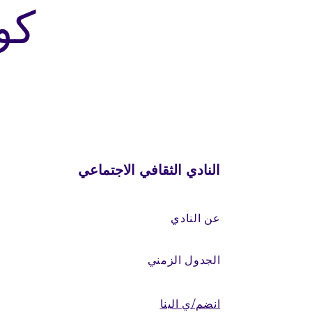
كو
النادي الثقافي الاجتماعي
عن النادي
الجدول الزمني
انضم/ي الينا