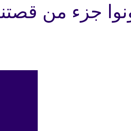
نوا جزء من قصتنا 