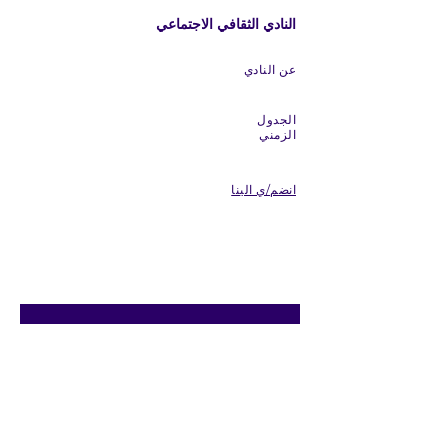
النادي الثقافي الاجتماعي
عن النادي
الجدول
الزمني
انضم/ي الينا